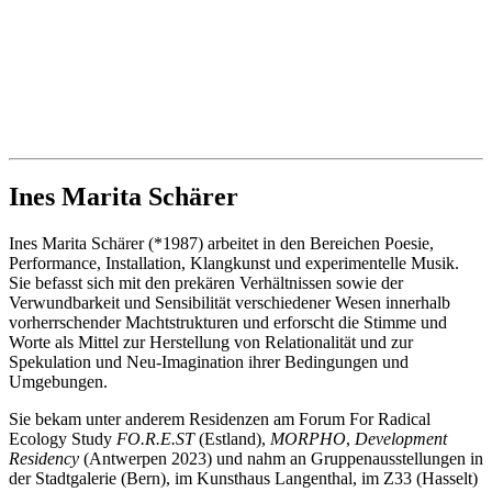
Ines Marita Schärer
Ines Marita Schärer (*1987) arbeitet in den Bereichen Poesie,
Performance, Installation, Klangkunst und experimentelle Musik.
Sie befasst sich mit den prekären Verhältnissen sowie der
Verwundbarkeit und Sensibilität verschiedener Wesen innerhalb
vorherrschender Machtstrukturen und erforscht die Stimme und
Worte als Mittel zur Herstellung von Relationalität und zur
Spekulation und Neu-Imagination ihrer Bedingungen und
Umgebungen.
Sie bekam unter anderem Residenzen am Forum For Radical
Ecology Study
FO.R.E.ST
(Estland),
MORPHO
,
Development
Residency
(Antwerpen 2023) und nahm an Gruppenausstellungen in
der Stadtgalerie (Bern), im Kunsthaus Langenthal, im Z33 (Hasselt)