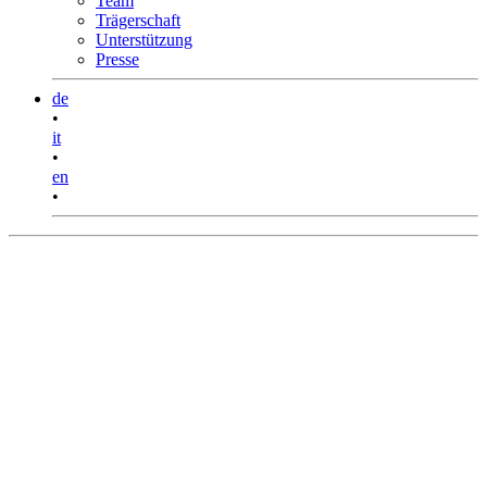
Team
Trägerschaft
Unterstützung
Presse
de
•
it
•
en
•