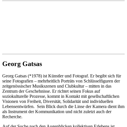
Georg Gatsas
Georg Gatsas (*1978) ist Künstler und Fotograf. Er begibt sich für
seine Fotografien – mehrheitlich Porträts von Schlüsselfiguren der
zeitgenössischer Musikszenen und Clubkultur – mitten in das
Zentrum der Geschehnisse. Er richtet seinen Fokus auf
soziokulturelle Prozesse, kommt in Kontakt mit gesellschaftlichen
Visionen von Freiheit, Diversität, Solidarität und individuellen
Lebensentwürfen. Sein Blick durch die Linse der Kamera dient ihm
als Instrument der Kommunikation und nicht zuletzt auch der
Recherche.
Auf der Suche nach den Augenblicken kollektiven Erlebens ist