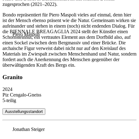
zugesprochen (2021–2022).
Bondo repräsentiert für Piero Maspoli vieles auf einmal, denn hier
ist der Mensch ebenso präsent wie die Natur. Gemeinsam wirken sie
aufeinander und stehen in einem (noch) nicht endenden Dialog. Für
die BIENNALE BREAGAGLIA 2024
stellt der Künstler einen
Piero Maspoli
Schornsteinhut, ein vertrautes Element aus dem Dorfbild also, auf
einen Sockel zwischen dem Bergmassiv und einer Brücke. Die
archaische Figur verweist dabei nicht nur auf den Kreislauf des
Materials im Zwiespalt zwischen Menschenhand und Natur, sondern
fordert auch die Anerkennung des Menschen gegenüber der
überwältigenden Kraft des Bergs ein.
Granito
2024
Piz Cengalo-Gneiss
5-teilig
Ausstellungsstandort
Jonathan Steiger