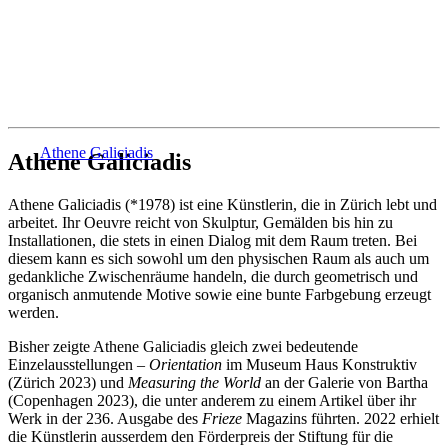
Athene Galiciadis
Athene Galiciadis
Athene Galiciadis (*1978) ist eine Künstlerin, die in Zürich lebt und
arbeitet. Ihr Oeuvre reicht von Skulptur, Gemälden bis hin zu
Installationen, die stets in einen Dialog mit dem Raum treten. Bei
diesem kann es sich sowohl um den physischen Raum als auch um
gedankliche Zwischenräume handeln, die durch geometrisch und
organisch anmutende Motive sowie eine bunte Farbgebung erzeugt
werden.
Bisher zeigte Athene Galiciadis gleich zwei bedeutende
Einzelausstellungen –
Orientation
im Museum Haus Konstruktiv
(Zürich 2023) und
Measuring the World
an der Galerie von Bartha
(Copenhagen 2023), die unter anderem zu einem Artikel über ihr
Werk in der 236. Ausgabe des
Frieze
Magazins führten. 2022 erhielt
die Künstlerin ausserdem den Förderpreis der Stiftung für die