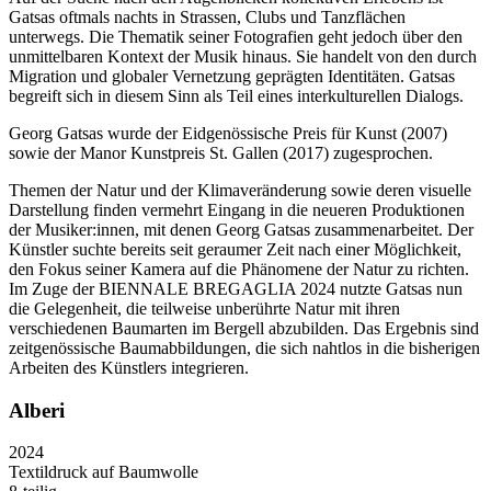
Gatsas oftmals nachts in Strassen, Clubs und Tanzflächen
unterwegs. Die Thematik seiner Fotografien geht jedoch über den
unmittelbaren Kontext der Musik hinaus. Sie handelt von den durch
Migration und globaler Vernetzung geprägten Identitäten. Gatsas
begreift sich in diesem Sinn als Teil eines interkulturellen Dialogs.
Georg Gatsas wurde der Eidgenössische Preis für Kunst (2007)
sowie der Manor Kunstpreis St. Gallen (2017) zugesprochen.
Themen der Natur und der Klimaveränderung sowie deren visuelle
Darstellung finden vermehrt Eingang in die neueren Produktionen
der Musiker:innen, mit denen Georg Gatsas zusammenarbeitet. Der
Künstler suchte bereits seit geraumer Zeit nach einer Möglichkeit,
den Fokus seiner Kamera auf die Phänomene der Natur zu richten.
Im Zuge der BIENNALE BREGAGLIA 2024 nutzte Gatsas nun
die Gelegenheit, die teilweise unberührte Natur mit ihren
verschiedenen Baumarten im Bergell abzubilden. Das Ergebnis sind
zeitgenössische Baumabbildungen, die sich nahtlos in die bisherigen
Arbeiten des Künstlers integrieren.
Alberi
2024
Textildruck auf Baumwolle