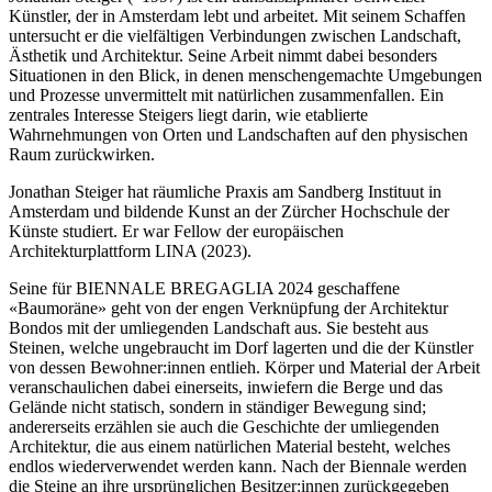
Künstler, der in Amsterdam lebt und arbeitet. Mit seinem Schaffen
untersucht er die vielfältigen Verbindungen zwischen Landschaft,
Ästhetik und Architektur. Seine Arbeit nimmt dabei besonders
Situationen in den Blick, in denen menschengemachte Umgebungen
und Prozesse unvermittelt mit natürlichen zusammenfallen. Ein
zentrales Interesse Steigers liegt darin, wie etablierte
Wahrnehmungen von Orten und Landschaften auf den physischen
Raum zurückwirken.
Jonathan Steiger hat räumliche Praxis am Sandberg Instituut in
Amsterdam und bildende Kunst an der Zürcher Hochschule der
Künste studiert. Er war Fellow der europäischen
Architekturplattform LINA (2023).
Seine für BIENNALE BREGAGLIA 2024 geschaffene
«Baumoräne» geht von der engen Verknüpfung der Architektur
Bondos mit der umliegenden Landschaft aus. Sie besteht aus
Steinen, welche ungebraucht im Dorf lagerten und die der Künstler
von dessen Bewohner:innen entlieh. Körper und Material der Arbeit
veranschaulichen dabei einerseits, inwiefern die Berge und das
Gelände nicht statisch, sondern in ständiger Bewegung sind;
andererseits erzählen sie auch die Geschichte der umliegenden
Architektur, die aus einem natürlichen Material besteht, welches
endlos wiederverwendet werden kann. Nach der Biennale werden
die Steine an ihre ursprünglichen Besitzer:innen zurückgegeben