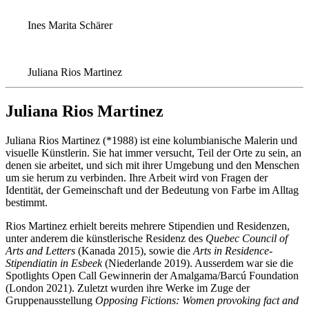
Ines Marita Schärer
Juliana Rios Martinez
Juliana Rios Martinez
Juliana Rios Martinez (*1988) ist eine kolumbianische Malerin und
visuelle Künstlerin. Sie hat immer versucht, Teil der Orte zu sein, an
denen sie arbeitet, und sich mit ihrer Umgebung und den Menschen
um sie herum zu verbinden. Ihre Arbeit wird von Fragen der
Identität, der Gemeinschaft und der Bedeutung von Farbe im Alltag
bestimmt.
Rios Martinez erhielt bereits mehrere Stipendien und Residenzen,
unter anderem die künstlerische Residenz des
Quebec Council of
Arts and Letters
(Kanada 2015), sowie die
Arts in Residence-
Stipendiatin in Esbeek
(Niederlande 2019). Ausserdem war sie die
Spotlights Open Call Gewinnerin der Amalgama/Barcú Foundation
(London 2021). Zuletzt wurden ihre Werke im Zuge der
Gruppenausstellung
Opposing Fictions: Women provoking fact and