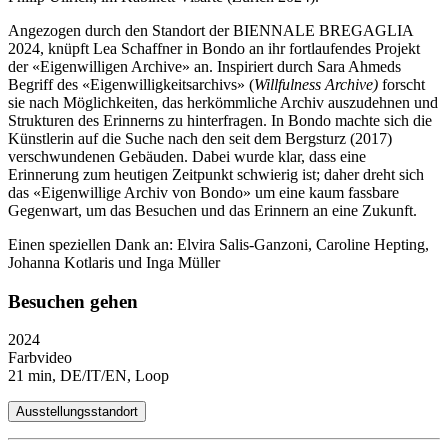
Angezogen durch den Standort der BIENNALE BREGAGLIA
2024, knüpft Lea Schaffner in Bondo an ihr fortlaufendes Projekt
der «Eigenwilligen Archive» an. Inspiriert durch Sara Ahmeds
Begriff des «Eigenwilligkeitsarchivs» (
Willfulness Archive)
forscht
sie nach Möglichkeiten, das herkömmliche Archiv auszudehnen und
Strukturen des Erinnerns zu hinterfragen. In Bondo machte sich die
Künstlerin auf die Suche nach den seit dem Bergsturz (2017)
verschwundenen Gebäuden. Dabei wurde klar, dass eine
Erinnerung zum heutigen Zeitpunkt schwierig ist; daher dreht sich
das «Eigenwillige Archiv von Bondo» um eine kaum fassbare
Gegenwart, um das Besuchen und das Erinnern an eine Zukunft.
Einen speziellen Dank an: Elvira Salis-Ganzoni, Caroline Hepting,
Johanna Kotlaris und Inga Müller
Besuchen gehen
2024
Farbvideo
21 min, DE/IT/EN, Loop
Ausstellungsstandort