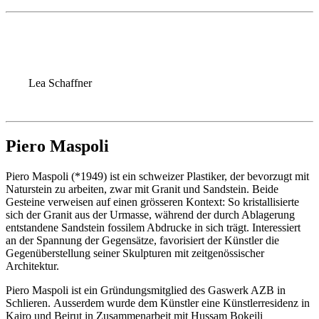
Lea Schaffner
Piero Maspoli
Piero Maspoli (*1949) ist ein schweizer Plastiker, der bevorzugt mit
Naturstein zu arbeiten, zwar mit Granit und Sandstein. Beide
Gesteine verweisen auf einen grösseren Kontext: So kristallisierte
sich der Granit aus der Urmasse, während der durch Ablagerung
entstandene Sandstein fossilem Abdrucke in sich trägt. Interessiert
an der Spannung der Gegensätze, favorisiert der Künstler die
Gegenüberstellung seiner Skulpturen mit zeitgenössischer
Architektur.
Piero Maspoli ist ein Gründungsmitglied des Gaswerk AZB in
Schlieren. Ausserdem wurde dem Künstler eine Künstlerresidenz in
Kairo und Beirut in Zusammenarbeit mit Hussam Bokeili