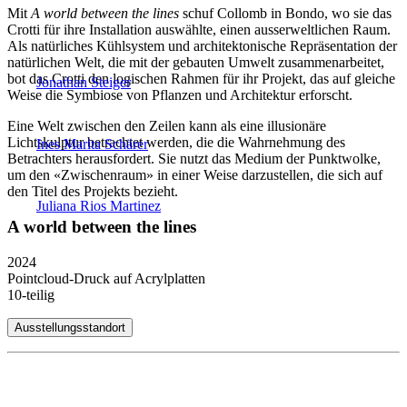
Mit
A world between the lines
schuf Collomb in Bondo, wo sie das
Crotti für ihre Installation auswählte, einen ausserweltlichen Raum.
Als natürliches Kühlsystem und architektonische Repräsentation der
natürlichen Welt, die mit der gebauten Umwelt zusammenarbeitet,
bot das Crotti den logischen Rahmen für ihr Projekt, das auf gleiche
Jonathan Steiger
Weise die Symbiose von Pflanzen und Architektur erforscht.
Eine Welt zwischen den Zeilen kann als eine illusionäre
Lichtskulptur betrachtet werden, die die Wahrnehmung des
Ines Marita Schärer
Betrachters herausfordert. Sie nutzt das Medium der Punktwolke,
um den «Zwischenraum» in einer Weise darzustellen, die sich auf
den Titel des Projekts bezieht.
Juliana Rios Martinez
A world between the lines
2024
Pointcloud-Druck auf Acrylplatten
10-teilig
Ausstellungsstandort