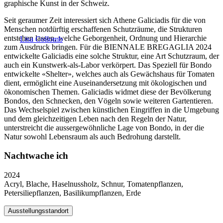
graphische Kunst in der Schweiz.
Seit geraumer Zeit interessiert sich Athene Galiciadis für die von
Menschen notdürftig erschaffenen Schutzräume, die Strukturen
entstehen lassen, welche Geborgenheit, Ordnung und Hierarchie
Lisa Collomb
zum Ausdruck bringen. Für die BIENNALE BREGAGLIA 2024
entwickelte Galiciadis eine solche Struktur, eine Art Schutzraum, der
auch ein Kunstwerk-als-Labor verkörpert. Das Speziell für Bondo
entwickelte «Shelter», welches auch als Gewächshaus für Tomaten
dient, ermöglicht eine Auseinandersetzung mit ökologischen und
ökonomischen Themen. Galiciadis widmet diese der Bevölkerung
Bondos, den Schnecken, den Vögeln sowie weiteren Gartentieren.
Das Wechselspiel zwischen künstlichen Eingriffen in die Umgebung
und dem gleichzeitigen Leben nach den Regeln der Natur,
unterstreicht die aussergewöhnliche Lage von Bondo, in der die
Natur sowohl Lebensraum als auch Bedrohung darstellt.
Nachtwache ich
2024
Acryl, Blache, Haselnussholz, Schnur, Tomatenpflanzen,
Petersiliepflanzen, Basilikumpflanzen, Erde
Ausstellungsstandort