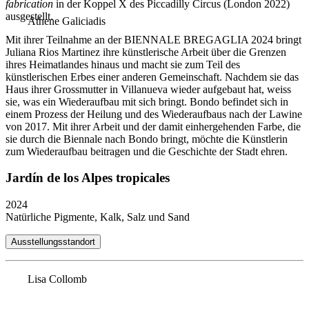
fabrication
in der Koppel X des Piccadilly Circus (London 2022)
ausgestellt.
Athene Galiciadis
Mit ihrer Teilnahme an der BIENNALE BREGAGLIA 2024 bringt
Juliana Rios Martinez ihre künstlerische Arbeit über die Grenzen
ihres Heimatlandes hinaus und macht sie zum Teil des
künstlerischen Erbes einer anderen Gemeinschaft. Nachdem sie das
Haus ihrer Grossmutter in Villanueva wieder aufgebaut hat, weiss
sie, was ein Wiederaufbau mit sich bringt. Bondo befindet sich in
einem Prozess der Heilung und des Wiederaufbaus nach der Lawine
von 2017. Mit ihrer Arbeit und der damit einhergehenden Farbe, die
sie durch die Biennale nach Bondo bringt, möchte die Künstlerin
zum Wiederaufbau beitragen und die Geschichte der Stadt ehren.
Jardín de los Alpes tropicales
2024
Natürliche Pigmente, Kalk, Salz und Sand
Ausstellungsstandort
Lisa Collomb