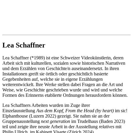
Lea Schaffner
Lea Schaffner (*1989) ist eine Schweizer Videokünstlerin, deren
Arbeit sich mit kulturellen, sozialen sowie historischen Narrativen
und dem Erzählen von Geschichte/n auseinandersetzt. In ihren
Installationen greift sie örtlich oder geschichtlich basierte
Gegebenheiten auf, welche sie in eigene Erzählungen
weiterentwickelt. Ihre Werke stellen dabei Fragen an die Art und
Weise, wie Geschichte geschrieben wurde und wird und welche
Formen des Erinnerns etablierte Ordnungen herausfordern können.
Lea Schaffners Arbeiten wurden im Zuge ihrer
Einzelausstellung
Aus dem Kopf, From the Head (by heart)
im sic!
Elphanthouse (Luzern 2022) gezeigt. Sie nahm sie an der
Gruppenausstellung
next generation
im Trudelhaus (Baden 2023)
teil und zeigte ihre neuste Arbeit in der Ausstellung
relatives
mit
Philip Ullrich, im Kabinett Visarte (Zürich 2024).