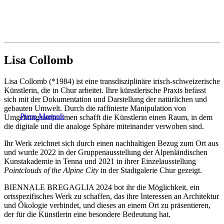
Lisa Collomb
Lisa Collomb (*1984) ist eine transdisziplinäre irisch-schweizerische
Künstlerin, die in Chur arbeitet. Ihre künstlerische Praxis befasst
sich mit der Dokumentation und Darstellung der natürlichen und
gebauten Umwelt. Durch die raffinierte Manipulation von
Piero Maspoli
Umgebungsaufnahmen schafft die Künstlerin einen Raum, in dem
die digitale und die analoge Sphäre miteinander verwoben sind.
Ihr Werk zeichnet sich durch einen nachhaltigen Bezug zum Ort aus
und wurde 2022 in der Gruppenausstellung der Alpenländischen
Kunstakademie in Tenna und 2021 in ihrer Einzelausstellung
Pointclouds of the Alpine City
in der Stadtgalerie Chur gezeigt.
BIENNALE BREGAGLIA 2024 bot ihr die Möglichkeit, ein
ortsspezifisches Werk zu schaffen, das ihre Interessen an Architektur
und Ökologie verbindet, und dieses an einem Ort zu präsentieren,
der für die Künstlerin eine besondere Bedeutung hat.