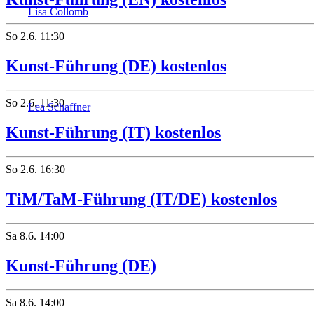
Lisa Collomb
So
2.6.
11:30
Kunst-Führung (DE) kostenlos
So
2.6.
11:30
Lea Schaffner
Kunst-Führung (IT) kostenlos
So
2.6.
16:30
TiM/TaM-Führung (IT/DE) kostenlos
Sa
8.6.
14:00
Kunst-Führung (DE)
Sa
8.6.
14:00