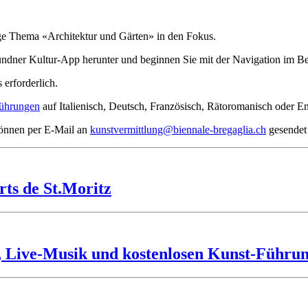
ige Thema «Architektur und Gärten» in den Fokus.
ndner Kultur-App herunter und beginnen Sie mit der Navigation im Be
erforderlich.
Führungen
auf Italienisch, Deutsch, Französisch, Rätoromanisch oder E
können per E-Mail an
kunstvermittlung@biennale-bregaglia.ch
gesendet
s de St.Moritz
n, Live-Musik und kostenlosen Kunst-Führu