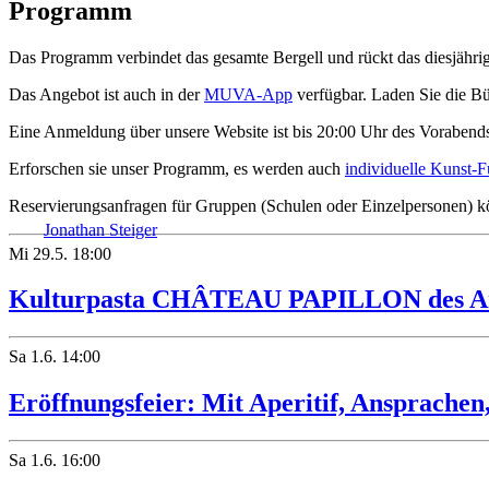
Programm
Das Programm verbindet das gesamte Bergell und rückt das diesjähr
Das Angebot ist auch in der
MUVA-App
verfügbar. Laden Sie die Bü
Eine Anmeldung über unsere Website ist bis 20:00 Uhr des Vorabends 
Erforschen sie unser Programm, es werden auch
individuelle Kunst-
Reservierungsanfragen für Gruppen (Schulen oder Einzelpersonen) 
Jonathan Steiger
Mi
29.5.
18:00
Kulturpasta CHÂTEAU PAPILLON des Art
Sa
1.6.
14:00
Eröffnungsfeier: Mit Aperitif, Ansprache
Sa
1.6.
16:00