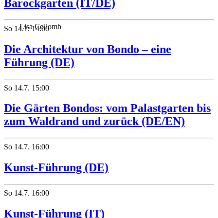
Barockgarten (IT/DE)
Lisa Collomb
So
14.7.
14:00
Die Architektur von Bondo – eine
Führung (DE)
So
14.7.
15:00
Die Gärten Bondos: vom Palastgarten bis
zum Waldrand und zurück (DE/EN)
So
14.7.
16:00
Kunst-Führung (DE)
So
14.7.
16:00
Kunst-Führung (IT)