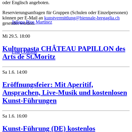
oder Englisch angeboten.
Reservierungsanfragen für Gruppen (Schulen oder Einzelpersonen)
können per E-Mail an
kunstvermittlung@biennale-bregaglia.ch
Juliana Rios Martinez
gesendet werden.
Mi
29.5.
18:00
Kulturpasta CHÂTEAU PAPILLON des
Lisa Collomb
Arts de St.Moritz
Sa
1.6.
14:00
Eröffnungsfeier: Mit Aperitif,
Ansprachen, Live-Musik und kostenlosen
Kunst-Führungen
Sa
1.6.
16:00
Kunst-Führung (DE) kostenlos