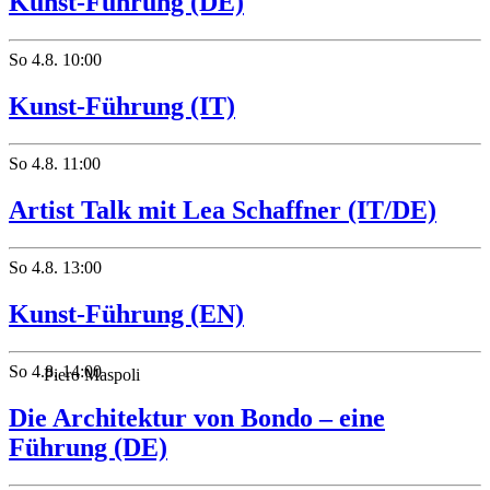
Kunst-Führung (DE)
So
4.8.
10:00
Kunst-Führung (IT)
So
4.8.
11:00
Artist Talk mit Lea Schaffner (IT/DE)
So
4.8.
13:00
Kunst-Führung (EN)
So
4.8.
14:00
Piero Maspoli
Die Architektur von Bondo – eine
Führung (DE)