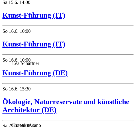
Sa
15.6.
14:00
Kunst-Führung (IT)
So
16.6.
10:00
Kunst-Führung (IT)
So
16.6.
10:00
Lea Schaffner
Kunst-Führung (DE)
So
16.6.
15:30
Ökologie, Naturreservate und künstliche
Architektur (DE)
Kotoaki Asano
Sa
29.6.
10:00