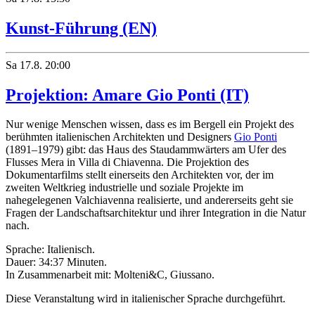
Kunst-Führung (EN)
Sa
17.8.
20:00
Projektion: Amare Gio Ponti (IT)
Nur wenige Menschen wissen, dass es im Bergell ein Projekt des
berühmten italienischen Architekten und Designers
Gio Ponti
(1891–1979) gibt: das Haus des Staudammwärters am Ufer des
Flusses Mera in Villa di Chiavenna. Die Projektion des
Dokumentarfilms stellt einerseits den Architekten vor, der im
zweiten Weltkrieg industrielle und soziale Projekte im
nahegelegenen Valchiavenna realisierte, und andererseits geht sie
Fragen der Landschaftsarchitektur und ihrer Integration in die Natur
nach.
Sprache: Italienisch.
Dauer: 34:37 Minuten.
In Zusammenarbeit mit: Molteni&C, Giussano.
Diese Veranstaltung wird in italienischer Sprache durchgeführt.