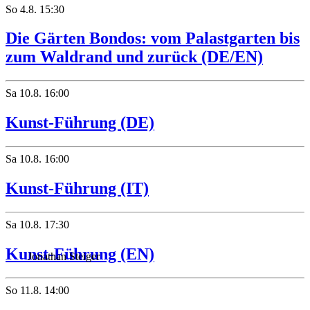
So
4.8.
15:30
Die Gärten Bondos: vom Palastgarten bis
zum Waldrand und zurück (DE/EN)
Sa
10.8.
16:00
Kunst-Führung (DE)
Sa
10.8.
16:00
Kunst-Führung (IT)
Sa
10.8.
17:30
Kunst-Führung (EN)
Jonathan Steiger
So
11.8.
14:00