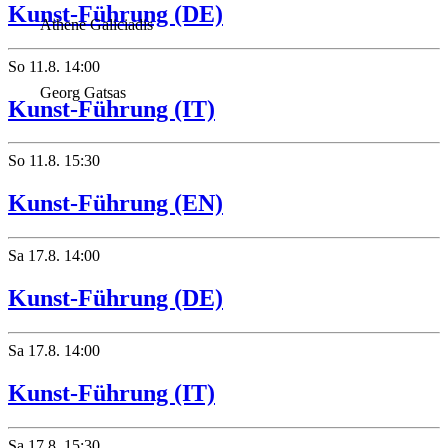
Kunst-Führung (DE)
Athene Galiciadis
So
11.8.
14:00
Georg Gatsas
Kunst-Führung (IT)
So
11.8.
15:30
Kunst-Führung (EN)
Sa
17.8.
14:00
Kunst-Führung (DE)
Sa
17.8.
14:00
Kunst-Führung (IT)
Sa
17.8.
15:30