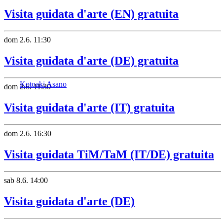
Visita guidata d'arte (EN) gratuita
dom
2.6.
11:30
Visita guidata d'arte (DE) gratuita
Kotoaki Asano
dom
2.6.
11:30
Visita guidata d'arte (IT) gratuita
dom
2.6.
16:30
Visita guidata TiM/TaM (IT/DE) gratuita
sab
8.6.
14:00
Visita guidata d'arte (DE)