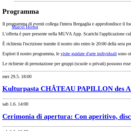
Programma
Il programma di eventi collega l'intera Bregaglia e approfondisce il fo
Marcel Herbst
L'offerta è pure presente nella MUVA App. Scarichi l'applicazione cult
È richiesta l'iscrizione tramite il nostro sito entro le 20:00 della sera p
Esplori il nostro programma, le
visite guidate d'arte individuali
sono off
Le richieste di prenotazione per gruppi (scuole o privati) possono esse
mer
29.5.
18:00
Kulturpasta CHÂTEAU PAPILLON des Art
sab
1.6.
14:00
Cerimonia di apertura: Con aperitivo, disco