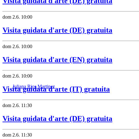
Visita guidata d'arte (DE) gratuita
dom
2.6.
10:00
Visita guidata d'arte (DE) gratuita
dom
2.6.
10:00
Visita guidata d'arte (EN) gratuita
dom
2.6.
10:00
Juliana Rios Martinez
Visita guidata d'arte (IT) gratuita
dom
2.6.
11:30
Visita guidata d'arte (DE) gratuita
dom
2.6.
11:30